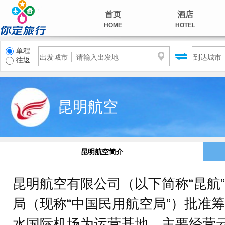
首页
酒店
HOME
HOTEL
单程
出发城市
到达城市
往返
昆明航空
昆明航空简介
昆明航空有限公司（以下简称“昆航”
局（现称“中国民用航空局”）批准
水国际机场为运营基地，主要经营