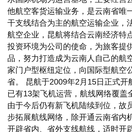
他航空客货运输业务，是云南省唯
干支线结合为主的航空运输企业，
航空企业，昆航将结合云南经济特
投资环境为公司的使命，为旅客提
品，努力打造成为云南人自己的航
家门户型枢纽定位，向国际型航空
省。 昆航于2009年2月15日正
已有13架飞机运营，航线网络覆盖全
由于今后仍有新飞机陆续到位，故
步拓展航线网络，除开通云南省内
开辟省内、省外支线航线，适时开