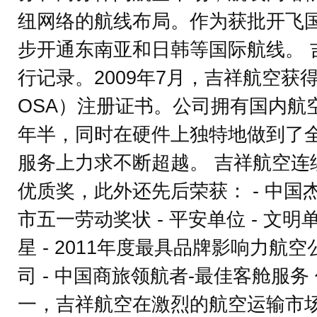
纽网络的航线布局。作为获批开飞
步开通东南亚和日韩等国际航线。
行记录。2009年7月，吉祥航空获
OSA）注册证书。公司拥有国内航
年半，同时在硬件上独特地做到了
服务上力求不断超越。 吉祥航空连
优质奖，此外还先后荣获： - 中国杰
市五一劳动奖状 - 平安单位 - 文明
星 - 2011年度最具品牌影响力航空
司 - 中国商旅领航者-最佳客舱服
一，吉祥航空在激烈的航空运输市场