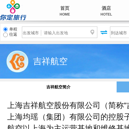
首页
酒店
HOME
HOTEL
单程
出发城市
到达城市
往返
吉祥航空
吉祥航空简介
上海吉祥航空股份有限公司（简称“
上海均瑶（集团）有限公司的控股
航空以上海为主运营基地和维修基